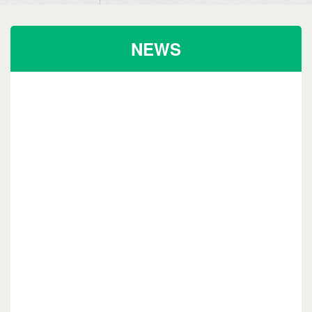
NEWS
2026/08/01
夏季施設点検日のお知らせ（PDF）
2026/07/28
8月週別プール更新
2026/07/27
8月タイムスケジュール更新
2026/07/26
8月日祝日スタジオレッスン更新